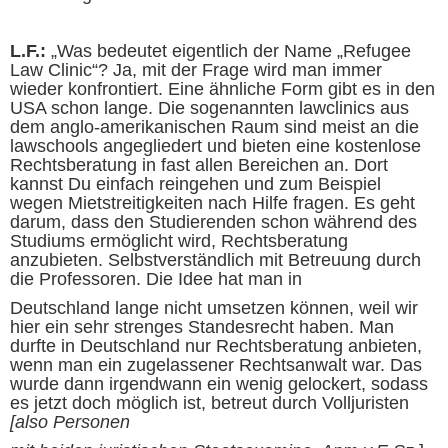
L.F.:
„Was bedeutet eigentlich der Name „Refugee
Law Clinic“? Ja, mit der Frage wird man immer
wieder konfrontiert. Eine ähnliche Form gibt es in den
USA schon lange. Die sogenannten
lawclinics
aus
dem anglo-amerikanischen Raum sind meist an die
lawschools
angegliedert und bieten eine kostenlose
Rechtsberatung in fast allen
Bereichen an. Dort
kannst Du einfach reingehen und zum Beispiel
wegen Mietstreitigkeiten nach Hilfe fragen. Es geht
darum, dass den Studierenden schon während des
Studiums ermöglicht wird, Rechtsberatung
anzubieten. Selbstverständlich mit Betreuung durch
die Professoren. Die Idee hat man in
Deutschland lange nicht umsetzen können, weil wir
hier ein sehr strenges Standesrecht haben. Man
durfte in Deutschland nur Rechtsberatung anbieten,
wenn man ein zugelassener Rechtsanwalt war. Das
wurde dann irgendwann ein wenig gelockert, sodass
es jetzt doch möglich ist, betreut durch Volljuristen
[also Personen