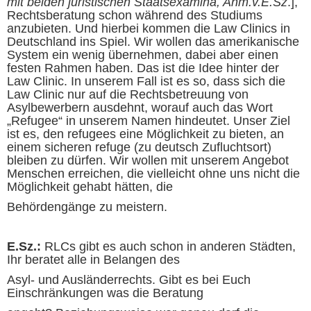
mit beiden juristischen Staatsexamina, Anm.v.E.Sz
.],
Rechtsberatung schon während des Studiums
anzubieten. Und hierbei kommen die Law Clinics in
Deutschland ins Spiel. Wir wollen das amerikanische
System ein wenig übernehmen, dabei aber einen
festen Rahmen haben. Das ist die Idee hinter der
Law Clinic. In unserem Fall ist es so, dass sich die
Law Clinic nur auf die Rechtsbetreuung von
Asylbewerbern ausdehnt, worauf auch das Wort
„Refugee“ in unserem Namen hindeutet. Unser Ziel
ist es, den
refugees
eine Möglichkeit zu bieten, an
einem sicheren
refuge
(zu deutsch Zufluchtsort)
bleiben zu dürfen. Wir wollen mit unserem Angebot
Menschen erreichen, die vielleicht ohne uns nicht die
Möglichkeit gehabt hätten, die
Behördengänge zu meistern.
E.Sz.:
RLCs gibt es auch schon in anderen Städten,
Ihr beratet alle in Belangen des
Asyl- und Ausländerrechts. Gibt es bei Euch
Einschränkungen was die Beratung